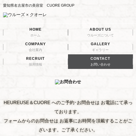
愛知県名古屋市の美容室 CUORE GROUP
HOME
ABOUT US
ホーム
ウルーズについて
COMPANY
GALLERY
会社案内
ギャラリー
RECRUIT
CONTACT
採用情報
お問い合わせ
HEUREUSE＆CUORE へのご予約･お問合せは お電話にて承っ
ております。
フォームからのお問合せは お返事にお時間を頂戴することがご
ざいます。ご了承ください。